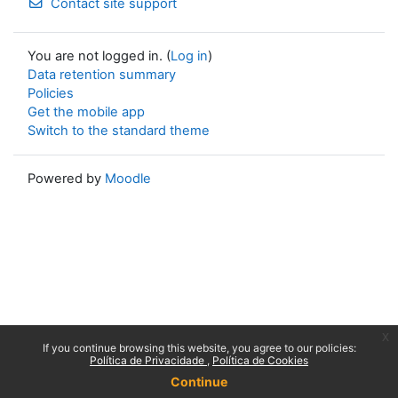
Contact site support
You are not logged in. (
Log in
)
Data retention summary
Policies
Get the mobile app
Switch to the standard theme
Powered by
Moodle
x
If you continue browsing this website, you agree to our policies:
Política de Privacidade
Política de Cookies
Continue