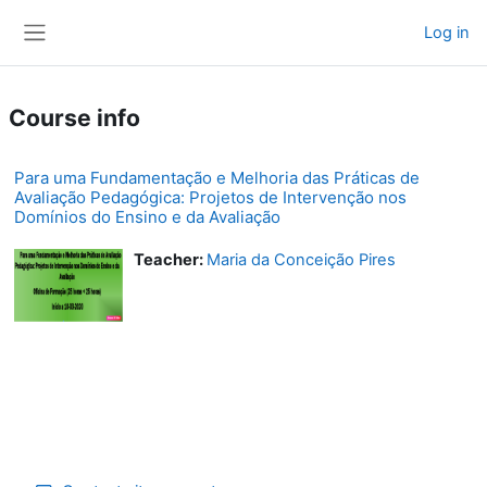
Skip to main content
Log in
Side panel
Course info
Para uma Fundamentação e Melhoria das Práticas de
Avaliação Pedagógica: Projetos de Intervenção nos
Domínios do Ensino e da Avaliação
Teacher:
Maria da Conceição Pires