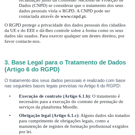
Dados (CNPD) se considerar que o tratamento dos seus
dados pessoais viola o RGPD. A CNPD pode ser
contactada atrav
és de
www.cnpd.pt
.
O RGPD protege a privacidade dos dados pessoais dos cidadãos
da UE e do EEE e dá-lhes controle sobre a forma como os seus
dados são usados. Para exercer qualquer um destes direitos, por
favor contacte-nos.
3. Base Legal para o Tratamento de Dados
(Artigo 6 do RGPD)
O tratamento dos seus dados pessoais
é
realizado com base
nas seguintes bases legais previstas no Artigo 6 do RGPD:
•
Execução de contrato (Artigo 6.1.b)
: O tratamento
é
necessário para a execução do contrato de prestação de
serviç
os d
a plataforma Moodle.
•
Obrigação legal (Artigo 6.1.c)
: Alguns dados são tratados
para cumprimento de obrigações legais, como a
manutenção de registos de formação profissional exigidos
por lei.