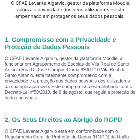
O CFAE Levante Algarvio, gestor da
plataforma Moodle
valoriza a privacidade dos seus utilizadores e está
empenhado em proteger os seus dados pessoais.
1. Compromisso com a Privacidade e
Proteção de Dados Pessoais
O CFAE Levante Algarvio, gestor da plataforma Moodle, a
funcionar em Agrupamento de Escolas de Vila Real de Santo
Ant
ó
nio Rua Dr.Jos
é
Campos Coroa 8900-210 Vila Real de
Santo Ant
ónio, est
á totalmente comprometido com a
privacidade e a proteção dos dados pessoais dos utilizadores
da sua aplicação web. Este compromisso está alinhado com o
Decreto-Lei nº58/2019, de 8 de agosto, que regula a proteção de
dados pessoais.
2. Os Seus Direitos ao Abrigo do RGPD
O CFAE Levante Algarvio está em conformidade com o
Regulamento Geral de Proteção de Dados (RGPD) da União