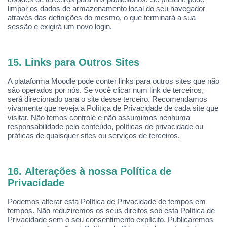
limpar os dados de armazenamento local do seu navegador
atrav
é
s das definições do mesmo, o que terminará
a sua
sess
ão e exigirá um novo login.
15. Links para Outros Sites
A plataforma Moodle pode conter links para outros sites que não
são operados por n
ó
s. Se voc
ê clicar num link de terceiros,
será direcionado para o site desse terceiro. Recomendamos
vivamente que reveja a Política de Privacidade de cada site que
visitar. Não temos controle e não assumimos nenhuma
responsabilidade pelo conteúdo, políticas de privacidade ou
práticas de quaisquer sites ou serviços de terceiros.
16.
Altera
çõ
es
à nossa Política de
Privacidade
Podemos alterar esta Pol
ítica de Privacidade de tempos em
tempos. Não reduziremos os seus direitos sob esta Política de
Privacidade sem o seu consentimento explícito. Publicaremos