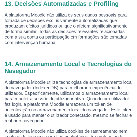
13. Decisões Automatizadas e Profiling
A plataforma Moodle não utiliza os seus dados pessoais para
tomada de decisões exclusivamente automatizadas que
produzam efeitos jurídicos ou que o afetem significativamente
de forma similar. Todas as decisões relevantes relacionadas
com a sua conta ou participação em formaçõ
es s
ão tomadas
com intervenção humana.
14. Armazenamento Local e Tecnologias do
Navegador
A plataforma Moodle utiliza tecnologias de armazenamento local
do navegador (IndexedDB) para melhorar a experiência do
utilizador. Especificamente, utilizamos o armazenamento local
para manter a sessão do utilizador ativa. Quando um utilizador
faz login, a plataforma Moodle armazena um token de
autenticação no armazenamento local do navegador. Este token
é
usado para manter o utilizador conectado, mesmo se fechar e
reabrir o navegador.
A plataforma Moodle não utiliza cookies de rastreamento nem
cookies de terceiros para fins publicitários. Se preferir, pode