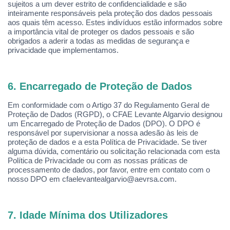
sujeitos a um dever estrito de confidencialidade e são
inteiramente responsáveis pela proteção dos dados pessoais
aos quais têm acesso. Estes indivíduos estão informados sobre
a importância vital de proteger os dados pessoais e são
obrigados a aderir a todas as medidas de segurança e
privacidade que implementamos.
6. Encarregado de Proteção de Dados
Em conformidade com o Artigo 37 do Regulamento Geral de
Proteção de Dados (RGPD),
o CFAE
Levante Algarvio designou
um Encarregado de Proteção de Dados (DPO). O DPO
é
respons
ável por supervisionar a nossa adesão às leis de
proteção de dados e a esta Política de Privacidade. Se tiver
alguma dúvida, comentário ou solicitação relacionada com esta
Política de Privacidade ou com as nossas práticas de
processamento de dados, por favor, entre em contato com o
nosso DPO em cfaelevantealgarvio@aevrsa.com.
7. Idade Mínima dos Utilizadores