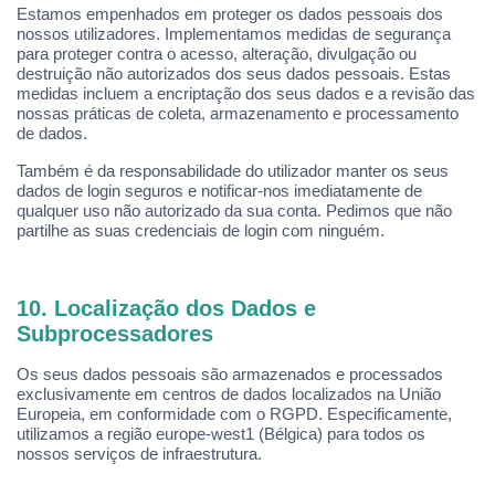
Estamos empenhados em proteger os dados pessoais dos
nossos utilizadores. Implementamos medidas de segurança
para proteger contra o acesso, alteração, divulgação ou
destruição não autorizados dos seus dados pessoais. Estas
medidas incluem a encriptação dos seus dados e a revisão das
nossas práticas de coleta, armazenamento e processamento
de dados.
Tamb
é
m
é
da responsabilidade do utilizador manter os seus
dados de login seguros e notificar-nos imediatamente de
qualquer uso não autorizado da sua conta. Pedimos que não
partilhe as suas credenciais de login com ningu
é
m.
10. Localização dos Dados e
Subprocessadores
Os seus dados pessoais são armazenados e processados
exclusivamente em centros de dados localizados na União
Europeia, em conformidade com o RGPD. Especificamente,
utilizamos a regiã
o europe-west1 (B
é
lgica) para todos os
nossos serviços de infraestrutura.