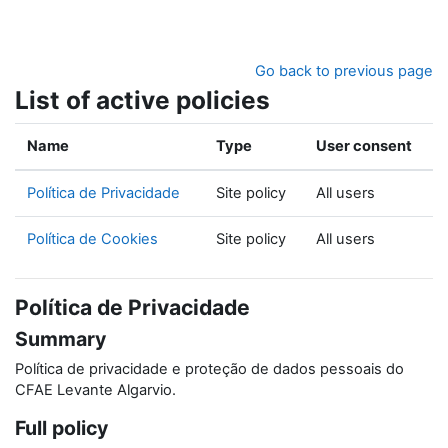
Skip to main content
Go back to previous page
List of active policies
Name
Type
User consent
Política de Privacidade
Site policy
All users
Política de Cookies
Site policy
All users
Política de Privacidade
Summary
Política de privacidade e proteção de dados pessoais do
CFAE Levante Algarvio.
Full policy