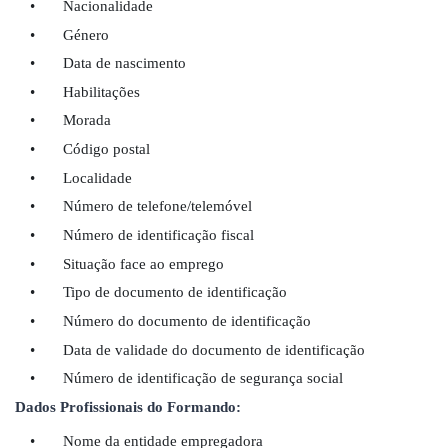
•
Nacionalidade
•
G
é
nero
•
Data de nascimento
•
Habilita
ções
•
Morada
•
C
ó
digo postal
•
Localidade
•
Número de telefone/telem
ó
vel
•
Número de identificação fiscal
•
Situa
ção face ao emprego
•
Tipo de documento de identificação
•
Número do documento de identificação
•
Data de validade do documento de identificação
•
Número de identificação de seguranç
a social
Dados Profissionais do Formando:
•
Nome da entidade empregadora